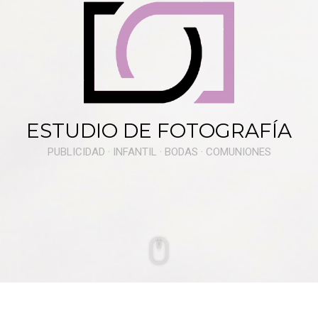
ESTUDIO DE FOTOGRAFÍA
PUBLICIDAD · INFANTIL · BODAS · COMUNIONES