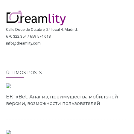
Calle Doce de Octubre, 24 local 4. Madrid.
670 322 354 / 659 574 618
info@dreamlity.com
ÚLTIMOS POSTS
БК 1xBet. Анализ, преимущества мобильной
версии, возможности пользователей