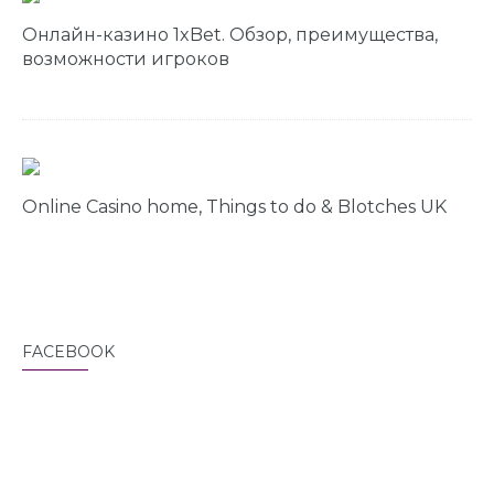
Онлайн-казино 1xBet. Обзор, преимущества,
возможности игроков
Online Casino home, Things to do & Blotches UK
FACEBOOK